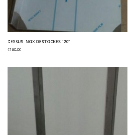
DESSUS INOX DESTOCKES “20”
€
160.00