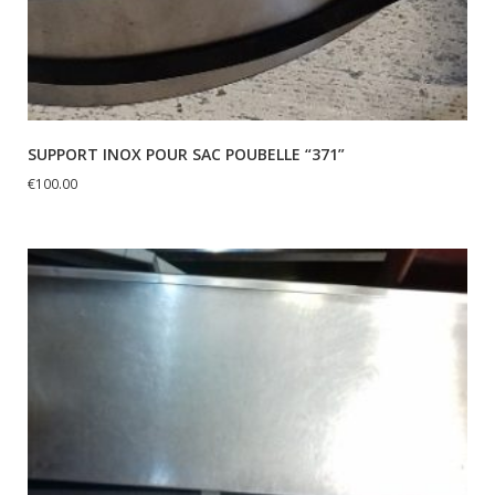
SUPPORT INOX POUR SAC POUBELLE “371”
€
100.00