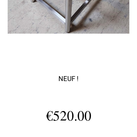
NEUF !
€
520.00