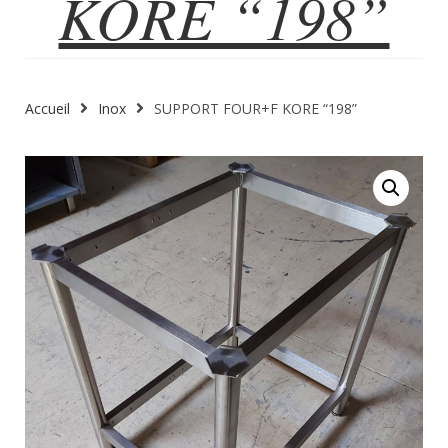
KORE “198”
Accueil
Inox
SUPPORT FOUR+F KORE “198”