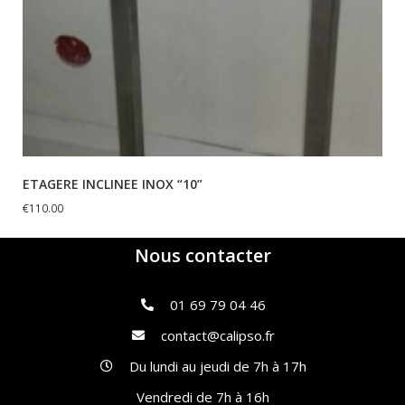
ETAGERE INCLINEE INOX “10”
€
110.00
Nous contacter
01 69 79 04 46
contact@calipso.fr
Du lundi au jeudi de 7h à 17h
Vendredi de 7h à 16h