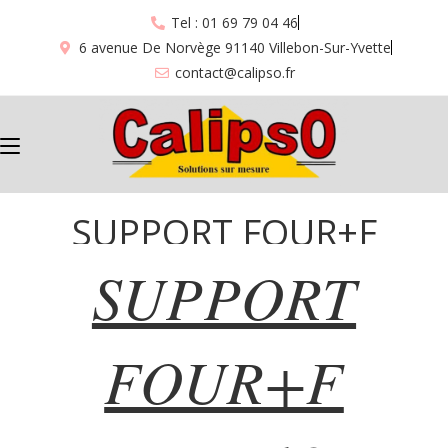
Tel : 01 69 79 04 46
6 avenue De Norvège 91140 Villebon-Sur-Yvette
contact@calipso.fr
SUPPORT FOUR+F
SUPPORT
KORE “198”
FOUR+F