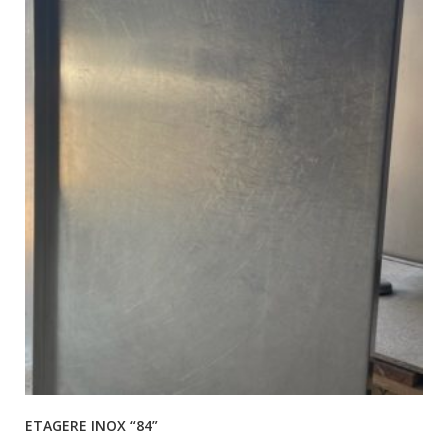
ETAGERE INOX “84”