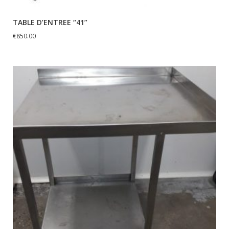
TABLE D’ENTREE “41”
€
850.00