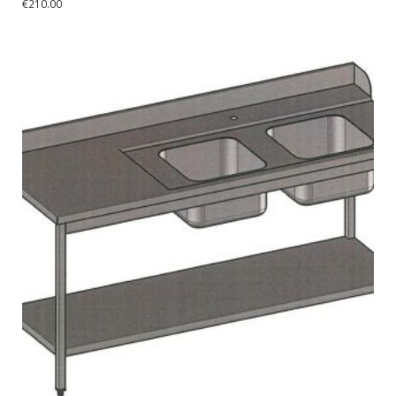
€
210.00