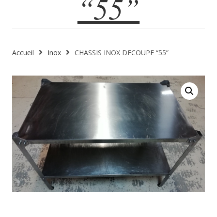
“55”
Accueil
Inox
CHASSIS INOX DECOUPE “55”