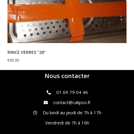
RINCE VERRES “26”
€
90.00
Nous contacter
01 69 79 04 46
contact@calipso.fr
Du lundi au jeudi de 7h à 17h
Vendredi de 7h à 16h