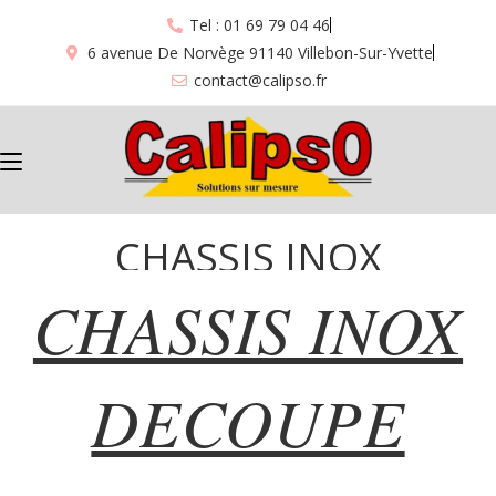
Tel : 01 69 79 04 46
6 avenue De Norvège 91140 Villebon-Sur-Yvette
contact@calipso.fr
CHASSIS INOX
CHASSIS INOX
DECOUPE “55”
DECOUPE