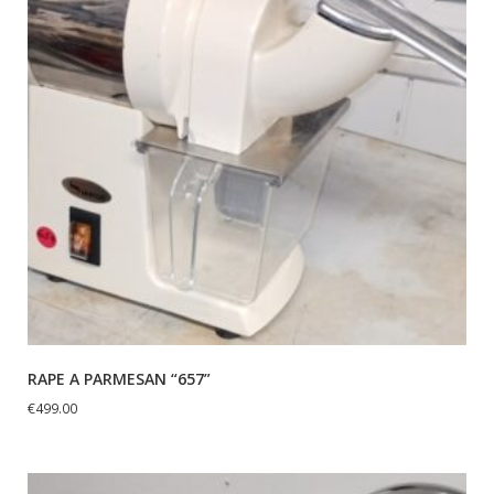
RAPE A PARMESAN “657”
€
499.00