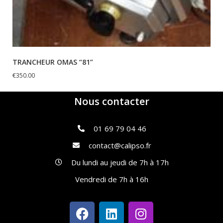
TRANCHEUR OMAS “81”
€
350.00
Nous contacter
01 69 79 04 46
contact@calipso.fr
Du lundi au jeudi de 7h à 17h
Vendredi de 7h à 16h