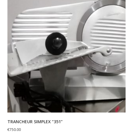
TRANCHEUR SIMPLEX “351”
€
750.00