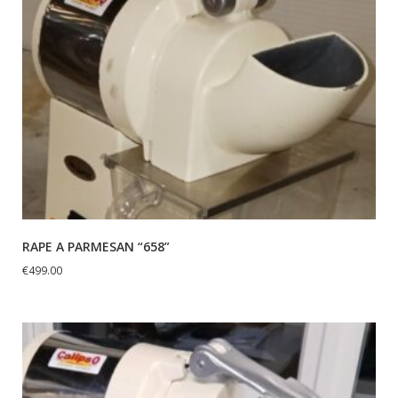
RAPE A PARMESAN “658”
€
499.00