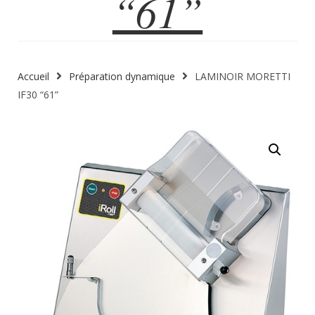
“61”
Accueil
Préparation dynamique
LAMINOIR MORETTI
IF30 “61”