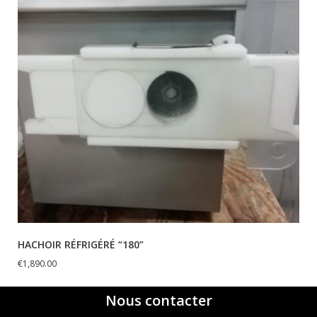
HACHOIR RÉFRIGÉRÉ “180”
€
1,890.00
Nous contacter