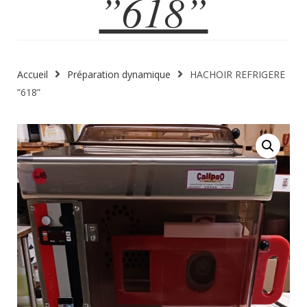
”618”
Accueil
Préparation dynamique
HACHOIR REFRIGERE
”618”