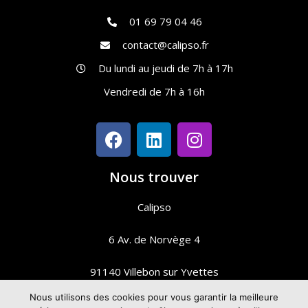
01 69 79 04 46
contact@calipso.fr
Du lundi au jeudi de 7h à 17h
Vendredi de 7h à 16h
Nous trouver
Calipso
6 Av. de Norvège 4
91140 Villebon sur Yvettes
Nous utilisons des cookies pour vous garantir la meilleure