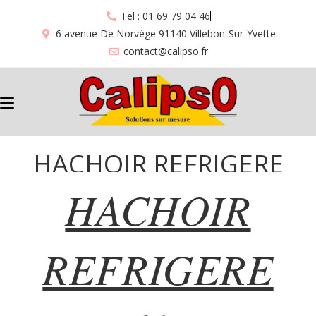
Tel : 01 69 79 04 46
6 avenue De Norvège 91140 Villebon-Sur-Yvette
contact@calipso.fr
HACHOIR REFRIGERE
HACHOIR
”618”
REFRIGERE