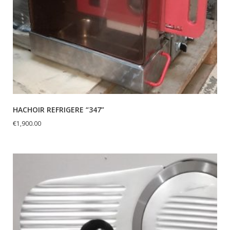
HACHOIR REFRIGERE “347”
€
1,900.00