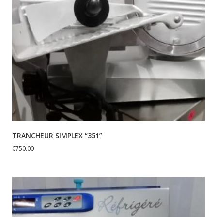
TRANCHEUR SIMPLEX “351”
€
750.00