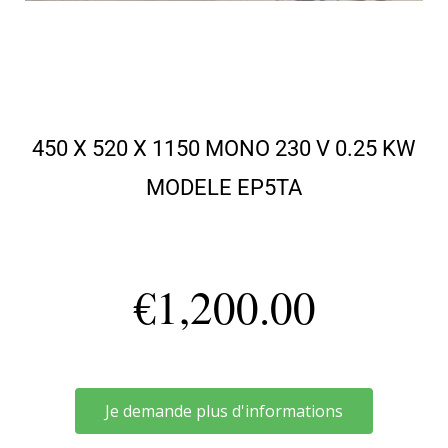
450 X 520 X 1150 MONO 230 V 0.25 KW
MODELE EP5TA
€
1,200.00
Je demande plus d'informations