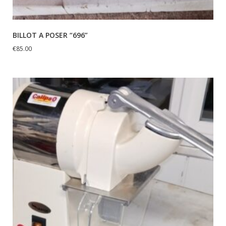
BILLOT A POSER “696”
€
85.00