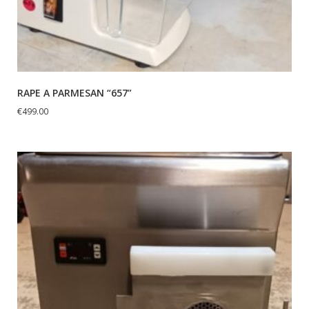
RAPE A PARMESAN “657”
€
499.00