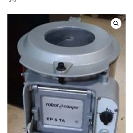
“343”