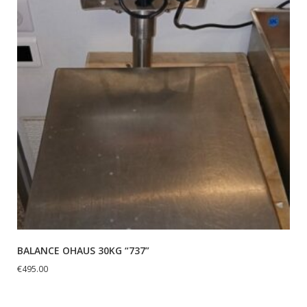
BALANCE OHAUS 30KG “737”
€
495.00