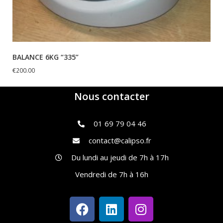
BALANCE 6KG “335”
€
200.00
Nous contacter
01 69 79 04 46
contact@calipso.fr
Du lundi au jeudi de 7h à 17h
Vendredi de 7h à 16h