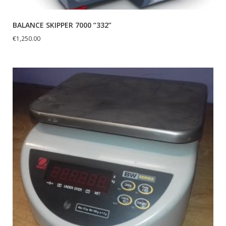
BALANCE SKIPPER 7000 “332”
€
1,250.00