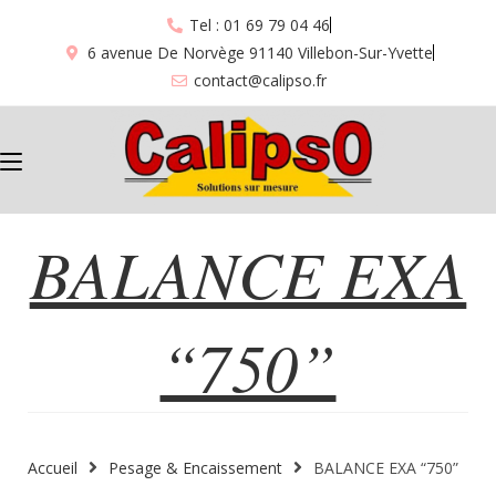
Tel : 01 69 79 04 46
6 avenue De Norvège 91140 Villebon-Sur-Yvette
contact@calipso.fr
BALANCE EXA
BALANCE EXA “750”
“750”
Accueil
Pesage & Encaissement
BALANCE EXA “750”