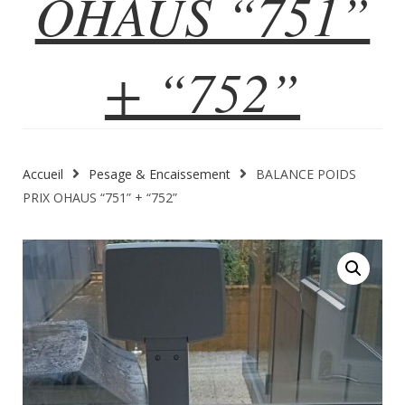
OHAUS “751”
+ “752”
Accueil
Pesage & Encaissement
BALANCE POIDS
PRIX OHAUS “751” + “752”