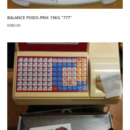
BALANCE POIDS-PRIX 15KG “777”
€
980.00