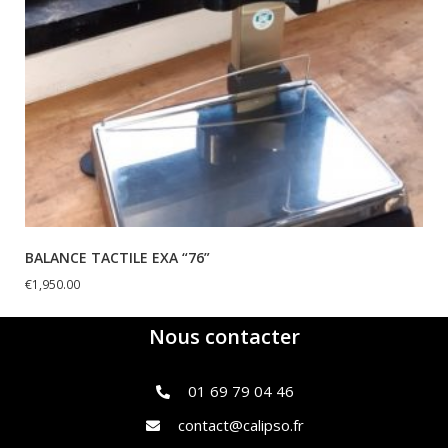
BALANCE TACTILE EXA “76”
€
1,950.00
Nous contacter
01 69 79 04 46
contact@calipso.fr