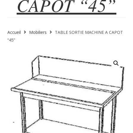
CAPOT “45”
Accueil
Mobiliers
TABLE SORTIE MACHINE A CAPOT
“45”