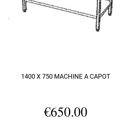
1400 X 750 MACHINE A CAPOT
€
650.00