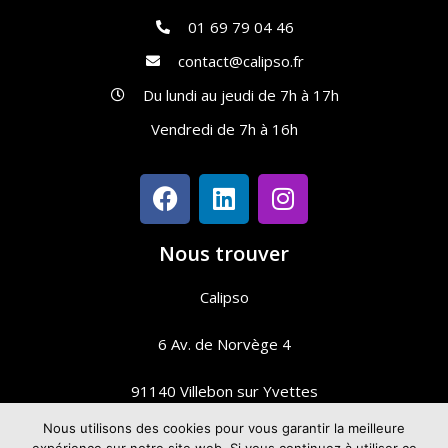
01 69 79 04 46
contact@calipso.fr
Du lundi au jeudi de 7h à 17h
Vendredi de 7h à 16h
Nous trouver
Calipso
6 Av. de Norvège 4
91140 Villebon sur Yvettes
Nous utilisons des cookies pour vous garantir la meilleure