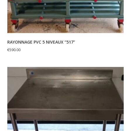
RAYONNAGE PVC 5 NIVEAUX “517”
€
590.00