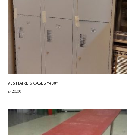
VESTIAIRE 6 CASES “400”
€
420.00