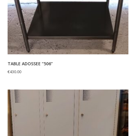
TABLE ADOSSEE “506”
€
430.00