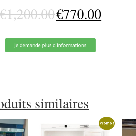
€
1,200.00
€
770.00
Je demande plus d'informations
oduits similaires
Promo !