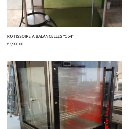
ROTISSOIRE A BALANCELLES “564”
€
3,900.00