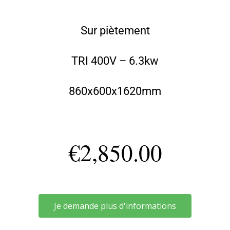
Sur piètement
TRI 400V – 6.3kw
860x600x1620mm
€
2,850.00
Je demande plus d'informations