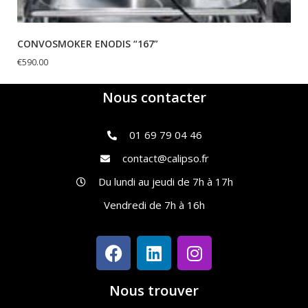
CONVOSMOKER ENODIS “167”
€
590.00
Nous contacter
01 69 79 04 46
contact@calipso.fr
Du lundi au jeudi de 7h à 17h
Vendredi de 7h à 16h
Nous trouver