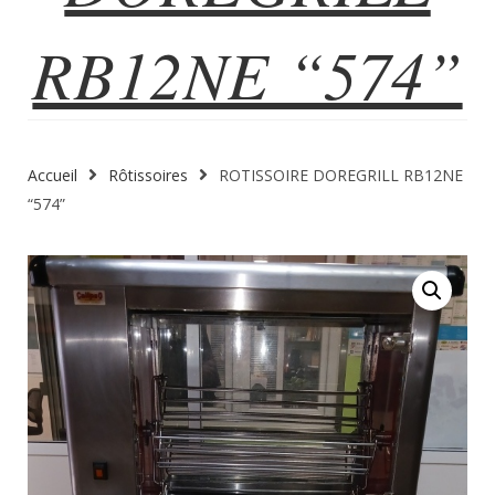
RB12NE “574”
Accueil
Rôtissoires
ROTISSOIRE DOREGRILL RB12NE
“574”