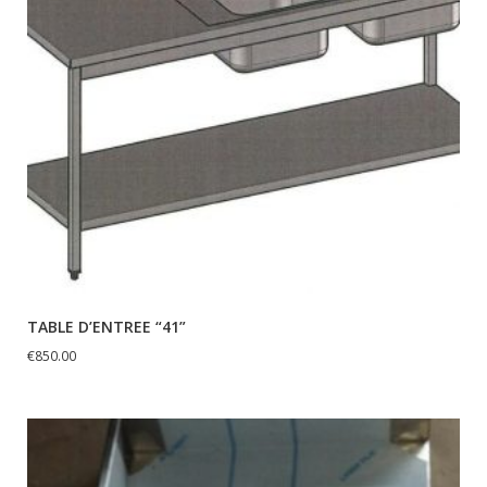
TABLE D’ENTREE “41”
€
850.00