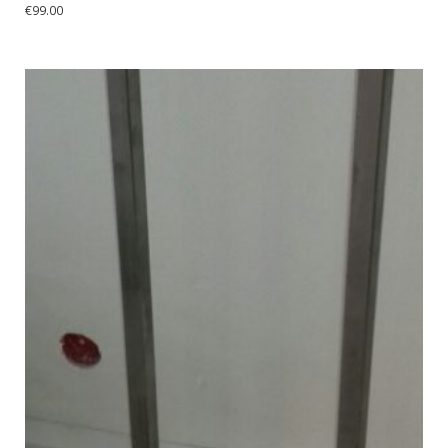
€
99.00