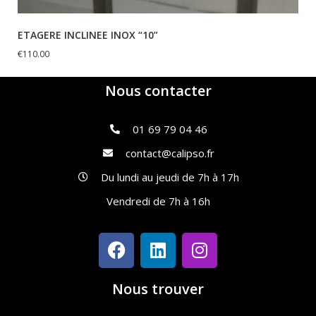
ETAGERE INCLINEE INOX “10”
€
110.00
Nous contacter
01 69 79 04 46
contact@calipso.fr
Du lundi au jeudi de 7h à 17h
Vendredi de 7h à 16h
Nous trouver