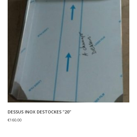
DESSUS INOX DESTOCKES “20”
€
160.00