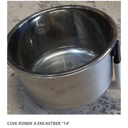
CUVE RONDE A ENCASTRER “14”