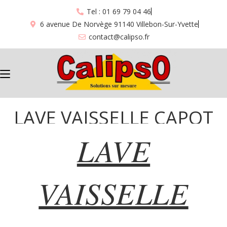
Tel : 01 69 79 04 46
6 avenue De Norvège 91140 Villebon-Sur-Yvette
contact@calipso.fr
LAVE VAISSELLE CAPOT
LAVE
COMENDA ”621”
VAISSELLE