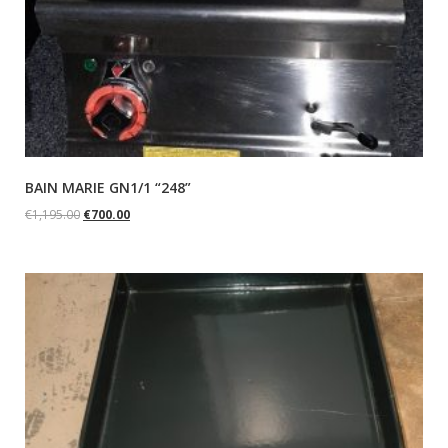
BAIN MARIE GN1/1 “248”
€
1,195.00
€
700.00