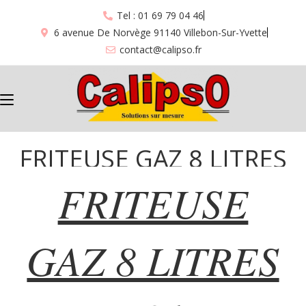
Tel : 01 69 79 04 46
6 avenue De Norvège 91140 Villebon-Sur-Yvette
contact@calipso.fr
FRITEUSE GAZ 8 LITRES
FRITEUSE
“721”
GAZ 8 LITRES