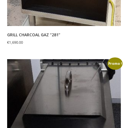
GRILL CHARCOAL GAZ “281”
€
1,690.00
Promo !