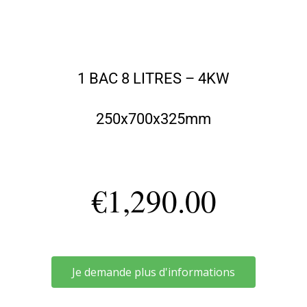
1 BAC 8 LITRES – 4KW
250x700x325mm
€
1,290.00
Je demande plus d'informations