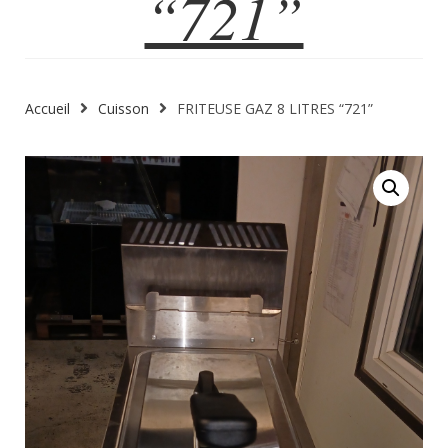
“721”
Accueil
Cuisson
FRITEUSE GAZ 8 LITRES “721”