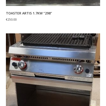
TOASTER ARTIS 1.7KW “298”
€
250.00