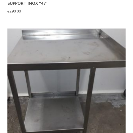
SUPPORT INOX “47”
€
290.00