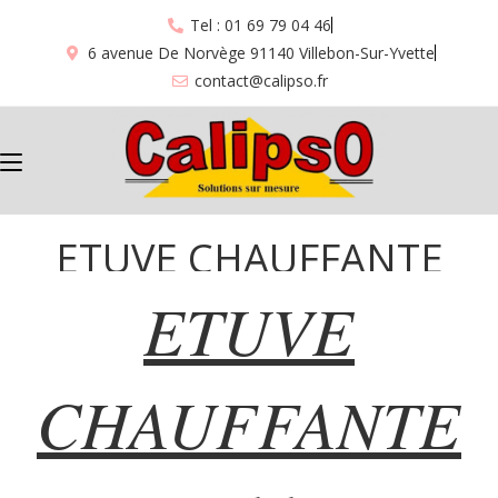
Tel : 01 69 79 04 46
6 avenue De Norvège 91140 Villebon-Sur-Yvette
contact@calipso.fr
ETUVE CHAUFFANTE
ETUVE
“311”
CHAUFFANTE