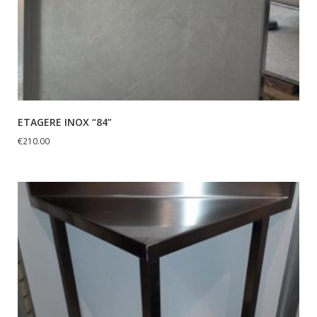
ETAGERE INOX “84”
€
210.00