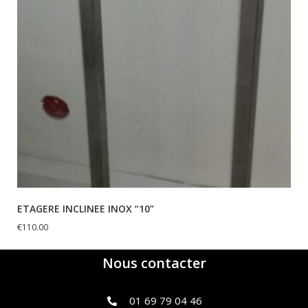
ETAGERE INCLINEE INOX “10”
€
110.00
Nous contacter
01 69 79 04 46