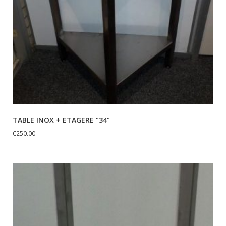
TABLE INOX + ETAGERE “34”
€
250.00