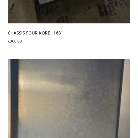
CHASSIS FOUR KORE “168”
€
300.00