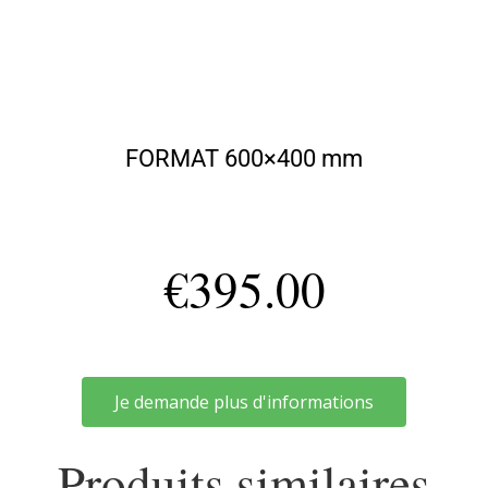
FORMAT 600×400 mm
€
395.00
Je demande plus d'informations
Produits similaires