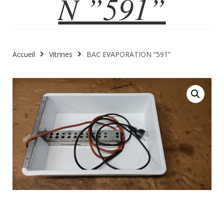
N ”591”
Accueil
Vitrines
BAC EVAPORATION ”591”