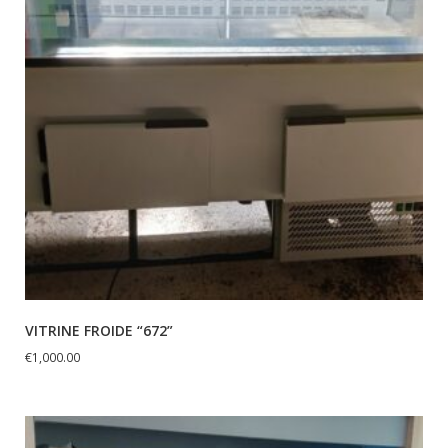
VITRINE FROIDE “672”
€
1,000.00