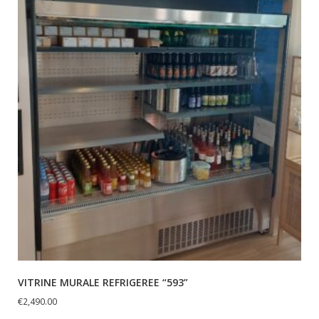
VITRINE MURALE REFRIGEREE “593”
€
2,490.00