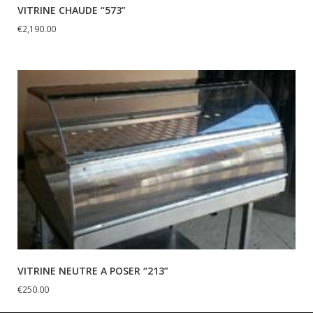
VITRINE CHAUDE “573”
€
2,190.00
VITRINE NEUTRE A POSER “213”
€
250.00