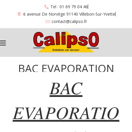
Tel : 01 69 79 04 46
6 avenue De Norvège 91140 Villebon-Sur-Yvette
contact@calipso.fr
BAC EVAPORATION
BAC
”591”
EVAPORATIO