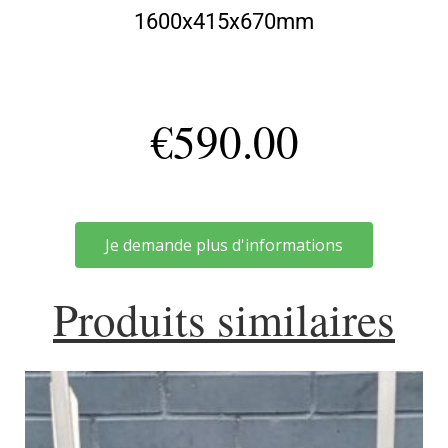
1600x415x670mm
€
590.00
Je demande plus d'informations
Produits similaires