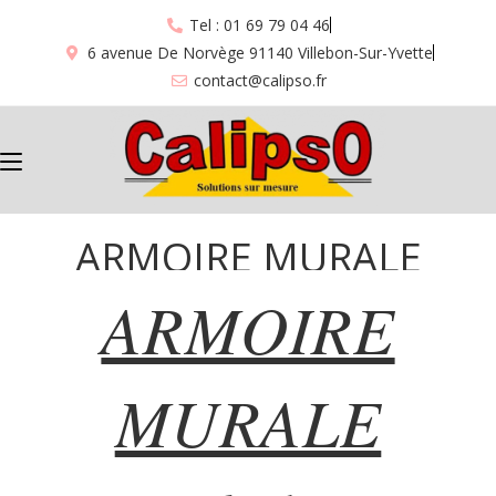
Tel : 01 69 79 04 46
6 avenue De Norvège 91140 Villebon-Sur-Yvette
contact@calipso.fr
ARMOIRE MURALE
ARMOIRE
“671”
MURALE