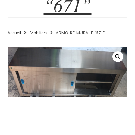
“671”
Accueil
Mobiliers
ARMOIRE MURALE “671”