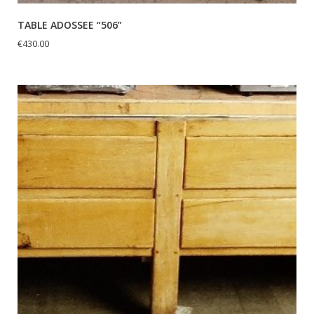
TABLE ADOSSEE “506”
€
430.00