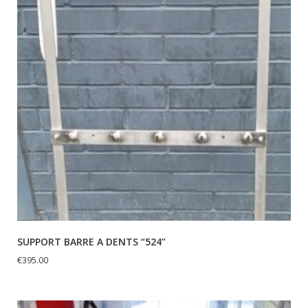
SUPPORT BARRE A DENTS “524”
€
395.00