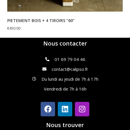
PIETEMENT BOIS + 4 TIROIRS “60”
€
450.00
Nous contacter
01 69 79 04 46
contact@calipso.fr
Du lundi au jeudi de 7h à 17h
Vendredi de 7h à 16h
Nous trouver