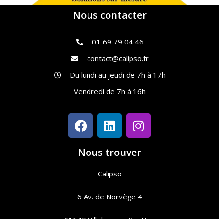
Nous contacter
01 69 79 04 46
contact@calipso.fr
Du lundi au jeudi de 7h à 17h
Vendredi de 7h à 16h
Nous trouver
Calipso
6 Av. de Norvège 4