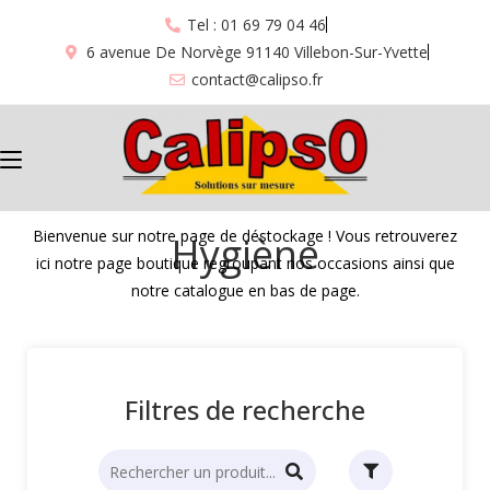
Tel : 01 69 79 04 46
6 avenue De Norvège 91140 Villebon-Sur-Yvette
contact@calipso.fr
Bienvenue sur notre page de déstockage ! Vous retrouverez
Hygiène
ici notre page boutique regroupant nos occasions ainsi que
notre catalogue en bas de page.
Filtres de recherche