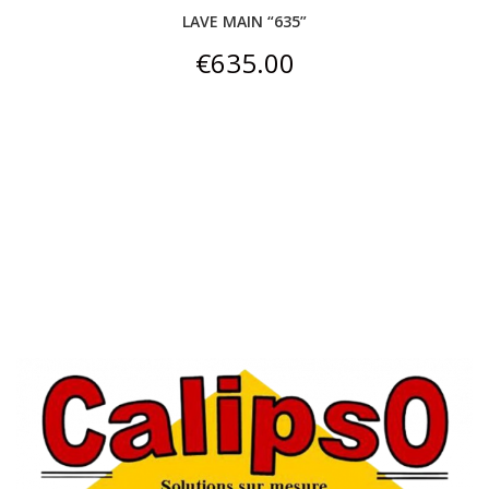
LAVE MAIN “635”
€
635.00