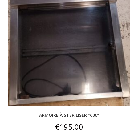
ARMOIRE À STERILISER ”606”
€
195.00